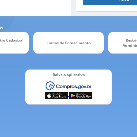
as
tro Cadastral
Restri
Linhas de Fornecimento
Adminis
Baixe o aplicativo