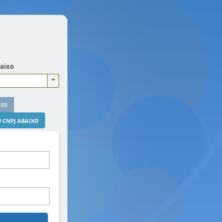
baixo
.BR
 CNPJ ABAIXO