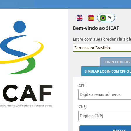
Pt
Bem-vindo ao SICAF
Entre com suas credenciais a
Fornecedor Brasileiro
LOGIN COM GOV
SIMULAR LOGIN COM CPF OU
CPF
CNPJ
Entrar